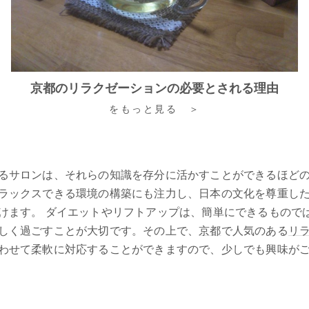
京都のリラクゼーションの必要とされる理由
をもっと見る ＞
るサロンは、それらの知識を存分に活かすことができるほど
ラックスできる環境の構築にも注力し、日本の文化を尊重し
けます。 ダイエットやリフトアップは、簡単にできるもので
しく過ごすことが大切です。その上で、
京都
で人気のある
リ
わせて柔軟に対応することができますので、少しでも興味が