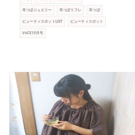
耳つぼジュエリー
耳つぼリフレ
耳つぼ
ビューティスポットLIST
ビューティスポット
VoCE10月号