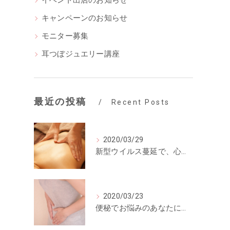
イベント出店のお知らせ
キャンペーンのお知らせ
モニター募集
耳つぼジュエリー講座
最近の投稿
Recent Posts
2020/03/29
新型ウイルス蔓延で、心も体も疲れが溜まっていませんか？
2020/03/23
便秘でお悩みのあなたに試してもらいたい