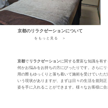
京都のリラクゼーションについて
をもっと見る ＞
京都
で
リラクゼーション
に関する豊富な知識を有す
何かお悩みをお持ちの方にぴったりです。さらにリ
用の際もゆっくりと落ち着いて施術を受けていただ
いう現状がありますが、まずは日々の生活を規則正
姿を手に入れることができます。様々なお客様に合