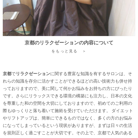
京都のリラクゼーションの内容について
をもっと見る ＞
京都
で
リラクゼーション
に関する豊富な知識を有するサロンは、そ
れらの知識を存分に活かすことができるほどの高い技術力も併せ持
っておりますので、美に関して何かお悩みをお持ちの方にぴったり
です。さらにリラックスできる環境の構築にも注力し、日本の文化
を尊重した和の空間を大切にしておりますので、初めてのご利用の
際もゆっくりと落ち着いて施術を受けていただけます。 ダイエット
やリフトアップは、簡単にできるものではなく、多くの方のお悩み
になってしまっているという現状がありますが、まずは日々の生活
を規則正しく過ごすことが大切です。その上で、
京都
で人気のある